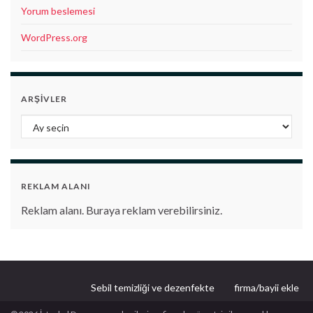
Yorum beslemesi
WordPress.org
ARŞIVLER
Arşivler
REKLAM ALANI
Reklam alanı. Buraya reklam verebilirsiniz.
Sebil temizliği ve dezenfekte
firma/bayii ekle