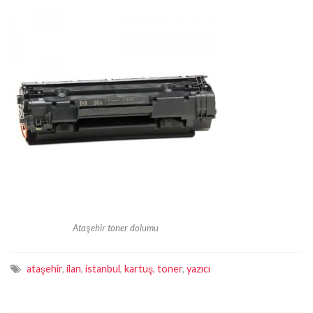
Ataşehir toner dolumu
ataşehir
,
ilan
,
istanbul
,
kartuş
,
toner
,
yazıcı