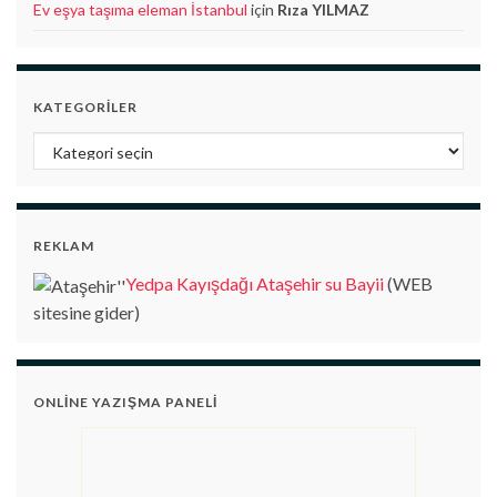
Ev eşya taşıma eleman İstanbul
için
Rıza YILMAZ
KATEGORILER
Kategoriler
REKLAM
Yedpa Kayışdağı Ataşehir su Bayii
(WEB
sitesine gider)
ONLINE YAZIŞMA PANELI