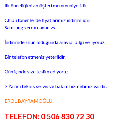
İlk önceliğimiz müşteri memmuniyetidir.
Chipli toner lerde fiyatlarımız indirimlidir.
Samsung,xerox,canon vs…
İndirimde ürün oldugunda arayıp bilgi veriyoruz.
Bir telefon etmeniz yeterlidir.
Gün içinde size teslim ediyoruz.
> Yazıcı teknik servis ve bakım hizmetimiz vardır.
EROL BAYRAMOĞLU
TELEFON: 0 506 830 72 30