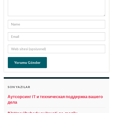
SON YAZILAR
Аутсорсинг IT и техническая поддержка вашего
дела
%https://bubadu.ru/tsveti-na-mogilu-