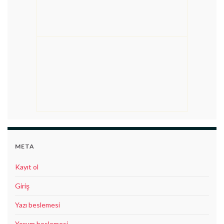
META
Kayıt ol
Giriş
Yazı beslemesi
Yorum beslemesi