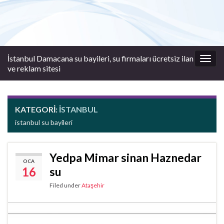
İstanbul Damacana su bayileri, su firmaları ücretsiz ilan
Togg
ve reklam sitesi
navig
KATEGORI:
İSTANBUL
istanbul su bayileri
Yedpa Mimar sinan Haznedar
OCA
16
su
Filed under
Ataşehir