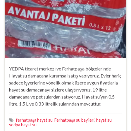
YEDPA ticaret merkezi ve Ferhatpaşa bölgelerinde
Hayat su damacana kurumsal satış yapıyoruz. Evler hariç
sadece işyerlerine yönelik olmak üzere uygun fiyatlarla
hayat su damacanayı sizlere ulaştırıyoruz. 19 litre
damacana ve pet sulardan satıyoruz. Hayat su’yun 0.5
litre, 1.5 L ve 0.33 litrelik sularından mevcuttur.
ferhatpaşa hayat su
,
Ferhatpaşa su bayileri
,
hayat su
,
yedpa hayat su