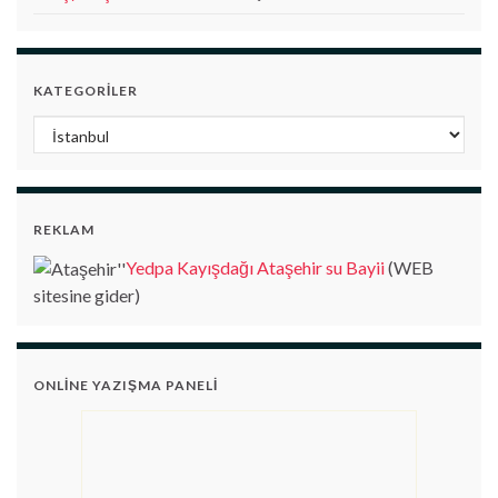
KATEGORILER
Kategoriler
REKLAM
Yedpa Kayışdağı Ataşehir su Bayii
(WEB
sitesine gider)
ONLINE YAZIŞMA PANELI