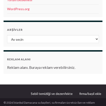
WordPress.org
ARŞIVLER
Arşivler
REKLAM ALANI
Reklam alanı. Buraya reklam verebilirsiniz.
Sebil temizliği ve dezenfekte
firma/bayii ekle
© 2026 İstanbul Damacana su bayileri, su firmaları ücretsiz ilan ve reklam