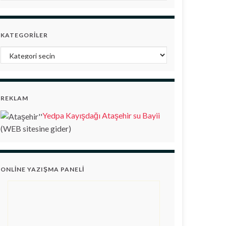
KATEGORILER
Kategoriler
REKLAM
Yedpa Kayışdağı Ataşehir su Bayii
(WEB sitesine gider)
ONLINE YAZIŞMA PANELI