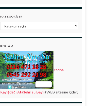
KATEGORILER
Kategoriler
REKLAM
Yedpa
Kayışdağı Ataşehir su Bayii
(WEB sitesine gider)