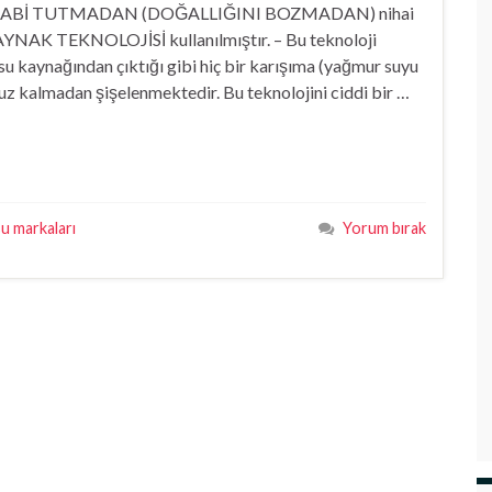
TABİ TUTMADAN (DOĞALLIĞINI BOZMADAN) nihai
 KAYNAK TEKNOLOJİSİ kullanılmıştır. – Bu teknoloji
 su kaynağından çıktığı gibi hiç bir karışıma (yağmur suyu
aruz kalmadan şişelenmektedir. Bu teknolojini ciddi bir …
su markaları
Yorum bırak