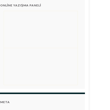
ONLINE YAZIŞMA PANELI
META