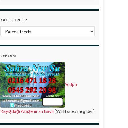
KATEGORILER
Kategoriler
REKLAM
Yedpa
Kayışdağı Ataşehir su Bayii
(WEB sitesine gider)