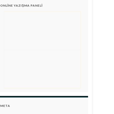
ONLINE YAZIŞMA PANELI
META