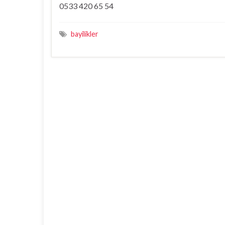
0533 420 65 54
bayilikler