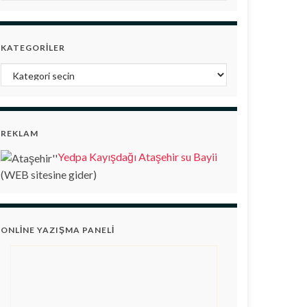
KATEGORILER
Kategoriler
REKLAM
Yedpa Kayışdağı Ataşehir su Bayii
(WEB sitesine gider)
ONLINE YAZIŞMA PANELI