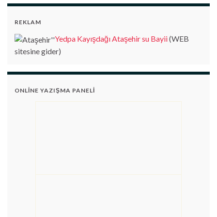
REKLAM
Yedpa Kayışdağı Ataşehir su Bayii
(WEB
sitesine gider)
ONLINE YAZIŞMA PANELI