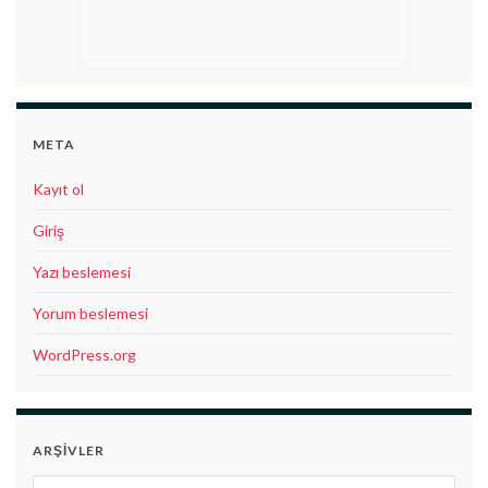
META
Kayıt ol
Giriş
Yazı beslemesi
Yorum beslemesi
WordPress.org
ARŞIVLER
Arşivler