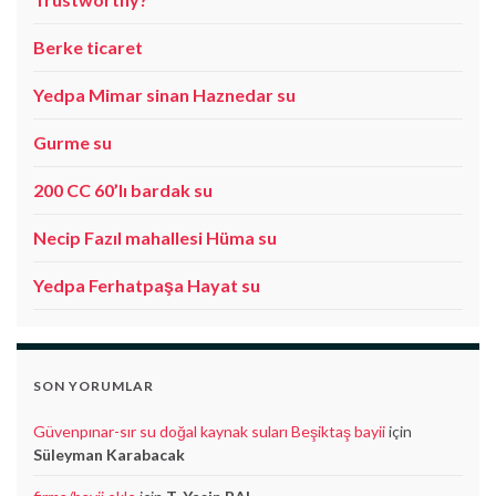
Berke ticaret
Yedpa Mimar sinan Haznedar su
Gurme su
200 CC 60’lı bardak su
Necip Fazıl mahallesi Hüma su
Yedpa Ferhatpaşa Hayat su
SON YORUMLAR
Güvenpınar-sır su doğal kaynak suları Beşiktaş bayii
için
Süleyman Karabacak