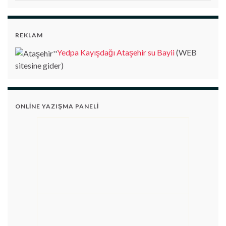
REKLAM
Yedpa Kayışdağı Ataşehir su Bayii
(WEB
sitesine gider)
ONLINE YAZIŞMA PANELI