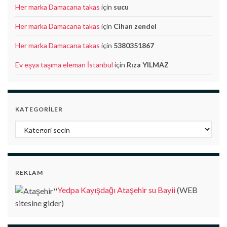
Her marka Damacana takas
için
sucu
Her marka Damacana takas
için
Cihan zendel
Her marka Damacana takas
için
5380351867
Ev eşya taşıma eleman İstanbul
için
Rıza YILMAZ
KATEGORILER
Kategoriler
REKLAM
Yedpa Kayışdağı Ataşehir su Bayii
(WEB
sitesine gider)