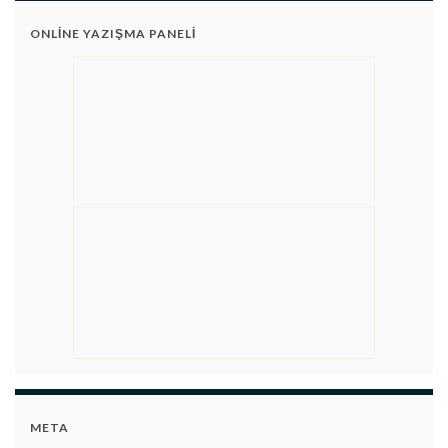
ONLINE YAZIŞMA PANELI
META