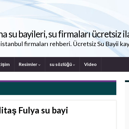
su bayileri, su firmaları ücretsiz il
stanbul firmaları rehberi. Ücretsiz Su Bayii kay
tişim
Resimler
su sözlüğü
Video
itaş Fulya su bayi