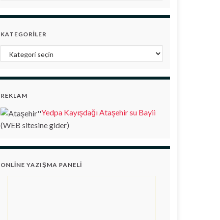
KATEGORILER
Kategoriler
REKLAM
Yedpa Kayışdağı Ataşehir su Bayii
(WEB sitesine gider)
ONLINE YAZIŞMA PANELI