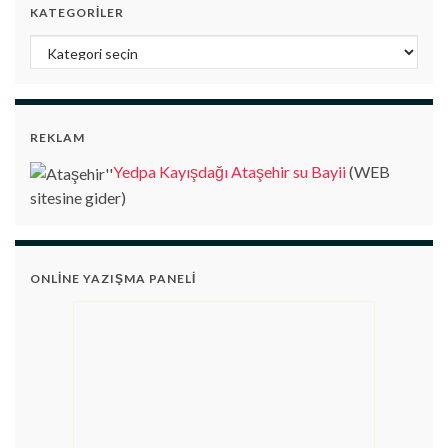
KATEGORILER
Kategoriler
REKLAM
Yedpa Kayışdağı Ataşehir su Bayii
(WEB
sitesine gider)
ONLINE YAZIŞMA PANELI