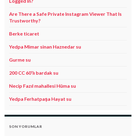
Logged In?
Are There a Safe Private Instagram Viewer That Is
Trustworthy?
Berke ticaret
Yedpa Mimar sinan Haznedar su
Gurme su
200 CC 60’lı bardak su
Necip Fazıl mahallesi Hüma su
Yedpa Ferhatpaşa Hayat su
SON YORUMLAR