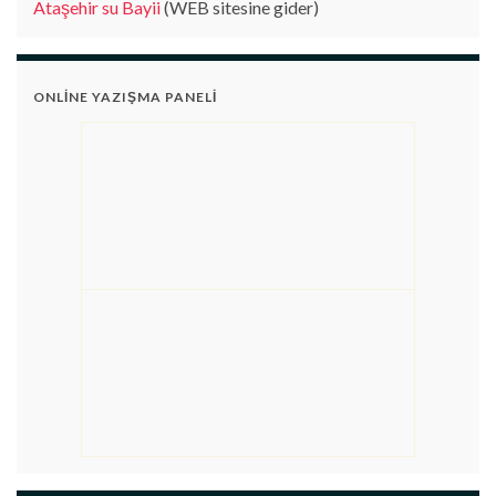
Ataşehir su Bayii
(WEB sitesine gider)
ONLINE YAZIŞMA PANELI