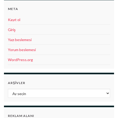
META
Kayıt ol
Giriş
Yazı beslemesi
Yorum beslemesi
WordPress.org
ARŞIVLER
Arşivler
REKLAM ALANI