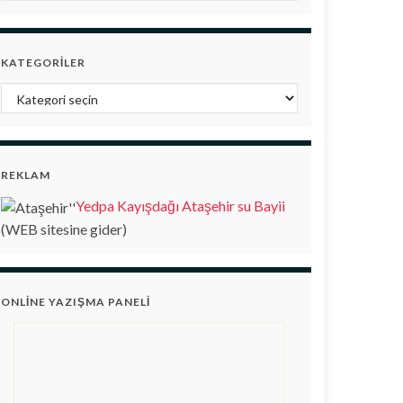
KATEGORILER
Kategoriler
REKLAM
Yedpa Kayışdağı Ataşehir su Bayii
(WEB sitesine gider)
ONLINE YAZIŞMA PANELI