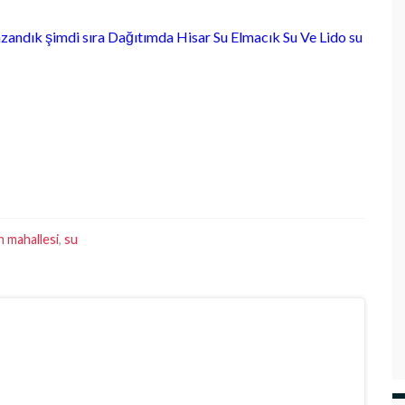
zandık şimdi sıra Dağıtımda Hisar Su Elmacık Su Ve Lido su
n mahallesi
,
su