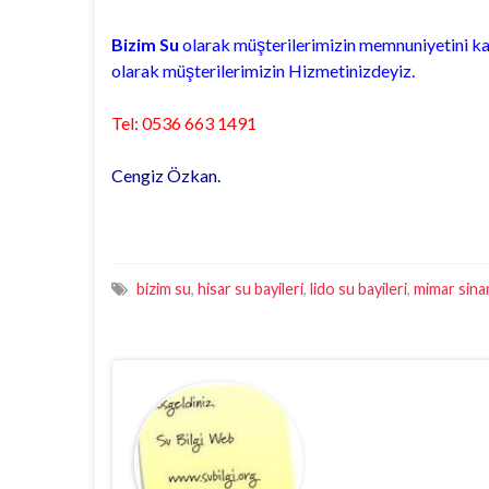
Bizim Su
olarak müşterilerimizin memnuniyetini ka
olarak müşterilerimizin Hizmetinizdeyiz.
Tel: 0536 663 1491
Cengiz Özkan.
bizim su
,
hisar su bayileri
,
lido su bayileri
,
mimar sina