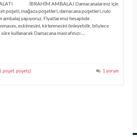
LATI İBRAHİM AMBALAJ Damacanalarınız için
t poşeti, mağaza poşetleri, damacana poşetleri, rulo
n ambalaj yapıyoruz. Fiyatlarımız hesaplıdır.
masını, eskimesini, kirlenmesini önleyebilir, böylece
 süre kullanarak Damacana masrafınızı …
i
,
poşet
,
poşetçi
1 yorum