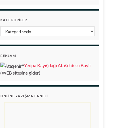
KATEGORILER
Kategoriler
REKLAM
Yedpa Kayışdağı Ataşehir su Bayii
(WEB sitesine gider)
ONLINE YAZIŞMA PANELI