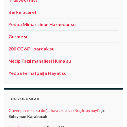
Berke ticaret
Yedpa Mimar sinan Haznedar su
Gurme su
200 CC 60’lı bardak su
Necip Fazıl mahallesi Hüma su
Yedpa Ferhatpaşa Hayat su
SON YORUMLAR
Güvenpınar-sır su doğal kaynak suları Beşiktaş bayii
için
Süleyman Karabacak