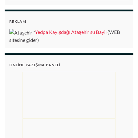
REKLAM
Yedpa Kayışdağı Ataşehir su Bayii
(WEB
sitesine gider)
ONLINE YAZIŞMA PANELI