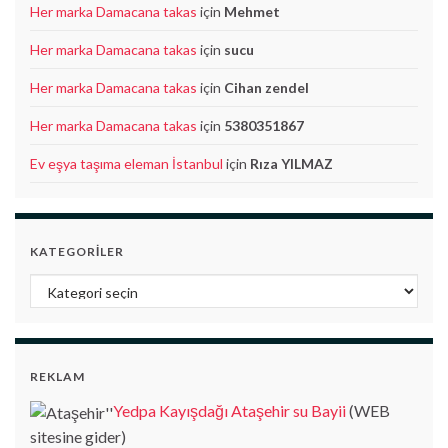
Her marka Damacana takas
için
Mehmet
Her marka Damacana takas
için
sucu
Her marka Damacana takas
için
Cihan zendel
Her marka Damacana takas
için
5380351867
Ev eşya taşıma eleman İstanbul
için
Rıza YILMAZ
KATEGORILER
Kategoriler
REKLAM
Yedpa Kayışdağı Ataşehir su Bayii
(WEB
sitesine gider)