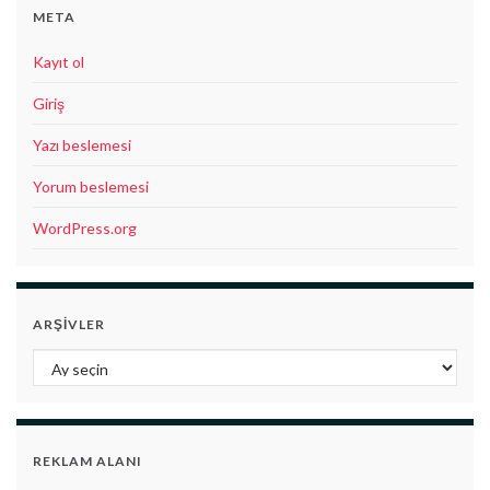
META
Kayıt ol
Giriş
Yazı beslemesi
Yorum beslemesi
WordPress.org
ARŞIVLER
Arşivler
REKLAM ALANI