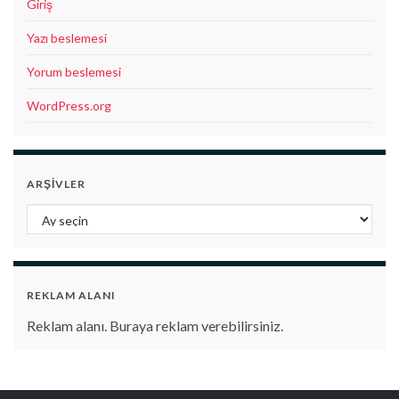
Giriş
Yazı beslemesi
Yorum beslemesi
WordPress.org
ARŞIVLER
Arşivler
REKLAM ALANI
Reklam alanı. Buraya reklam verebilirsiniz.