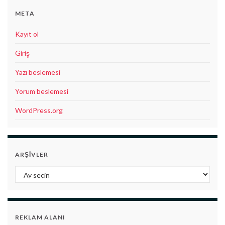
META
Kayıt ol
Giriş
Yazı beslemesi
Yorum beslemesi
WordPress.org
ARŞIVLER
Arşivler
REKLAM ALANI