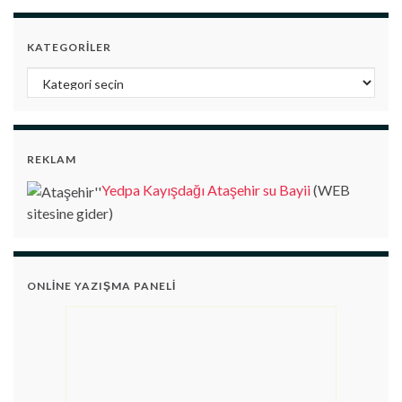
KATEGORILER
Kategoriler
REKLAM
Yedpa Kayışdağı Ataşehir su Bayii
(WEB
sitesine gider)
ONLINE YAZIŞMA PANELI