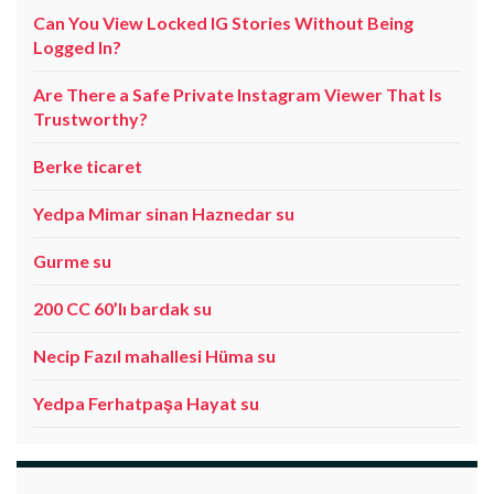
Can You View Locked IG Stories Without Being
Logged In?
Are There a Safe Private Instagram Viewer That Is
Trustworthy?
Berke ticaret
Yedpa Mimar sinan Haznedar su
Gurme su
200 CC 60’lı bardak su
Necip Fazıl mahallesi Hüma su
Yedpa Ferhatpaşa Hayat su