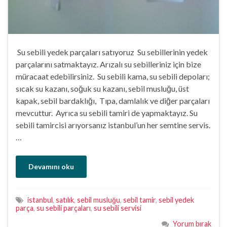
Su sebili yedek parçaları satıyoruz Su sebillerinin yedek
parçalarını satmaktayız. Arızalı su sebilleriniz için bize
müracaat edebilirsiniz. Su sebili kama, su sebili depoları;
sıcak su kazanı, soğuk su kazanı, sebil musluğu, üst
kapak, sebil bardaklığı, Tıpa, damlalık ve diğer parçaları
mevcuttur. Ayrıca su sebili tamiri de yapmaktayız. Su
sebili tamircisi arıyorsanız istanbul’un her semtine servis.
…
Devamını oku
istanbul
,
satılık
,
sebil musluğu
,
sebil tamir
,
sebil yedek
parça
,
su sebili parçaları
,
su sebili servisi
Yorum bırak