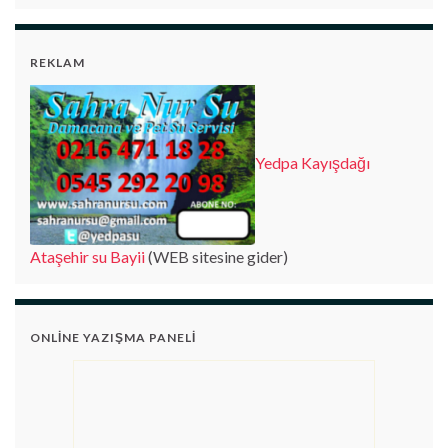
REKLAM
Yedpa Kayışdağı
Ataşehir su Bayii
(WEB sitesine gider)
ONLINE YAZIŞMA PANELI