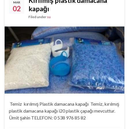
Kırılmış plastik damacana
MAR
02
kapağı
Filed under
su
Temiz kırılmış Plastik damacana kapağı Temiz, kırılmış
plastik damacana kapağı i20 plastik çapağı mevcuttur.
Ümit şahin TELEFON: 0 538 976 85 82