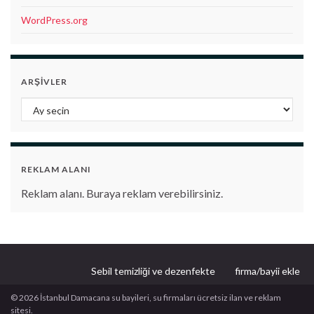
WordPress.org
ARŞIVLER
Arşivler
REKLAM ALANI
Reklam alanı. Buraya reklam verebilirsiniz.
Sebil temizliği ve dezenfekte
firma/bayii ekle
© 2026 İstanbul Damacana su bayileri, su firmaları ücretsiz ilan ve reklam
sitesi.