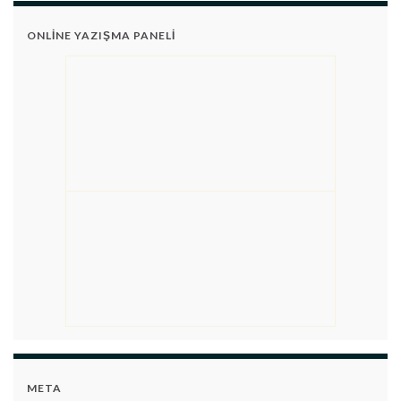
ONLINE YAZIŞMA PANELI
META