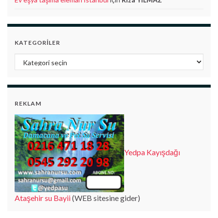
KATEGORILER
Kategoriler
REKLAM
Yedpa Kayışdağı
Ataşehir su Bayii
(WEB sitesine gider)