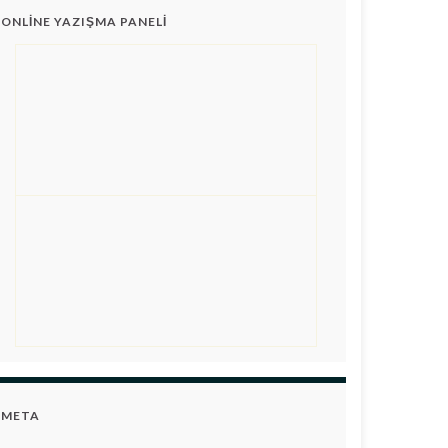
ONLINE YAZIŞMA PANELI
META