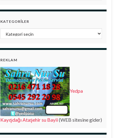
KATEGORILER
Kategoriler
REKLAM
Yedpa
Kayışdağı Ataşehir su Bayii
(WEB sitesine gider)